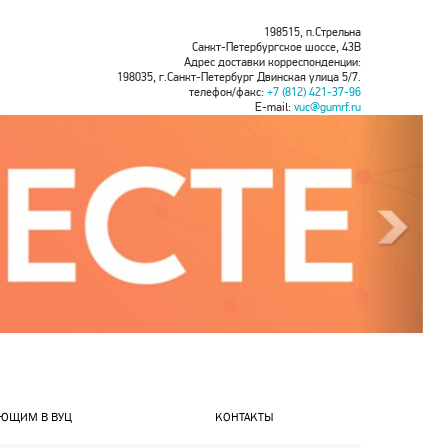
198515, п.Стрельна
Санкт-Петербургское шоссе, 43В
Адрес доставки корреспонденции:
198035, г.Санкт-Петербург Двинская улица 5/7.
телефон/факс:
+7 (812) 421-37-96
E-mail:
vuc@gumrf.ru
ЮЩИМ В ВУЦ
КОНТАКТЫ