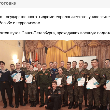
готовке
о государственного гидрометеорологического университ
борьбе с терроризмом.
ентов вузов Санкт-Петербурга, проходящих военную подгот