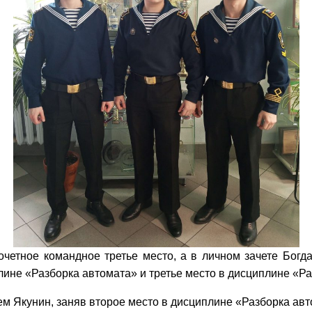
четное командное третье место, а в личном зачете Богд
лине «Разборка автомата» и третье место в дисциплине «Ра
ем Якунин, заняв второе место в дисциплине «Разборка авт