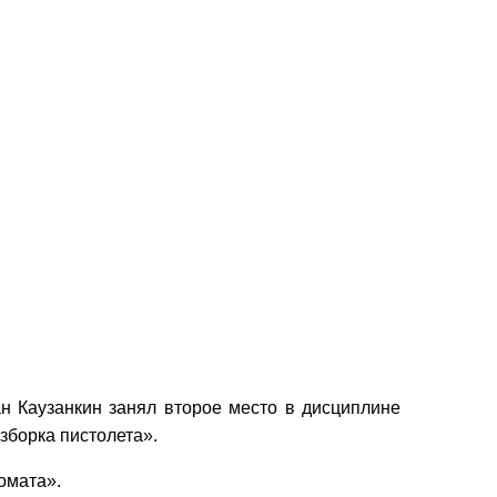
ан Каузанкин занял второе место в дисциплине
зборка пистолета».
омата».