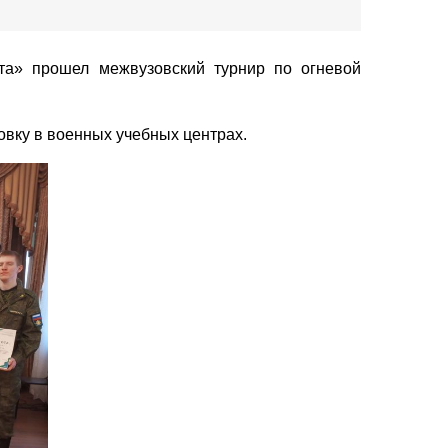
ета» прошел межвузовский турнир по огневой
овку в военных учебных центрах.