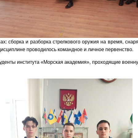
х: сборка и разборка стрелкового оружия на время, снар
 дисциплине проводилось командное и личное первенство.
уденты института «Морская академия», проходящие военну